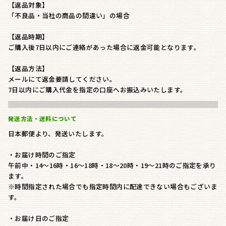
【返品対象】
「不良品・当社の商品の間違い」の場合
【返品時期】
ご購入後7日以内にご連絡があった場合に返金可能となります。
【返品方法】
メールにて返金要請してください。
7日以内にご購入代金を指定の口座へお振込みいたします。
発送方法・送料について
日本郵便より、発送いたします。
・お届け時間のご指定
午前中・14～16時・16～18時・18～20時・19～21時のご指定を承り
ます。
※時間指定された場合でも指定時間内に配達できない場合もございま
す。
・お届け日のご指定